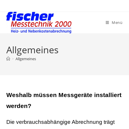
Zum
Inhalt
springen
Menü
Allgemeines
>
Allgemeines
Weshalb müssen Messgeräte installiert
werden?
Die verbrauchsabhängige Abrechnung trägt