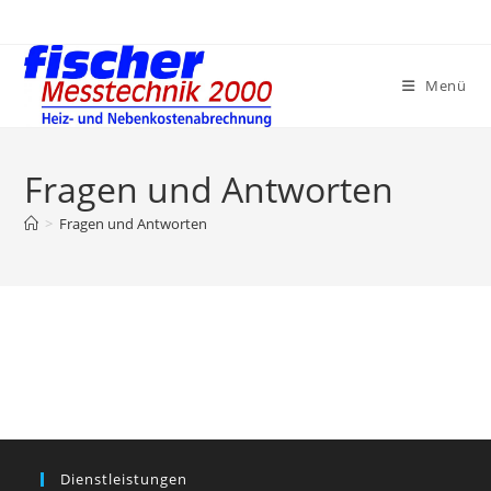
Zum
Inhalt
springen
Menü
Fragen und Antworten
>
Fragen und Antworten
Dienstleistungen